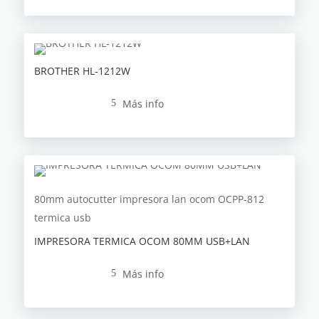
BROTHER HL-1212W
Más info
5
80mm
autocutter
impresora
lan
ocom
OCPP-812
termica
usb
IMPRESORA TERMICA OCOM 80MM USB+LAN
Más info
5