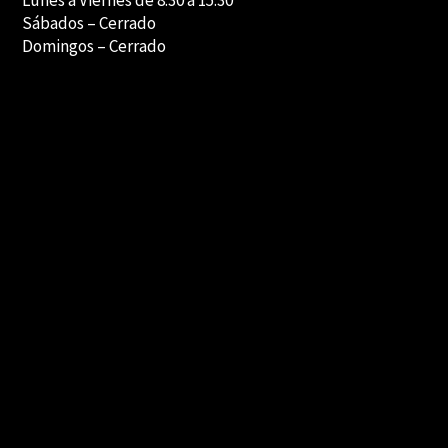
Lunes a Viernes de 8.30 a 15.30
Sábados –
Cerrado
Domingos – Cerrado