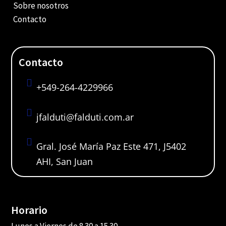
Sobre nosotros
Contacto
Contacto

+549-264-4229966

jfalduti@falduti.com.ar

Gral. José María Paz Este 471, J5402
AHI, San Juan
Horario