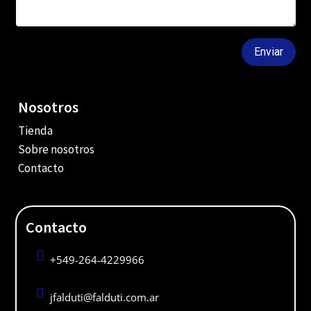
Enviar
Nosotros
Tienda
Sobre nosotros
Contacto
Contacto

+549-264-4229966

jfalduti@falduti.com.ar