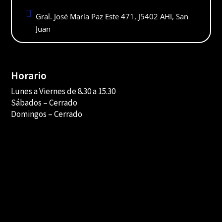

Gral. José María Paz Este 471, J5402 AHI, San
Juan
Horario
Lunes a Viernes de 8.30 a 15.30
Sábados –
Cerrado
Domingos – Cerrado