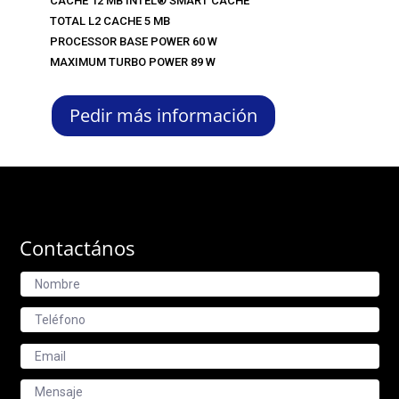
CACHE 12 MB INTEL® SMART CACHE
TOTAL L2 CACHE 5 MB
PROCESSOR BASE POWER 60 W
MAXIMUM TURBO POWER 89 W
Pedir más información
Contactános